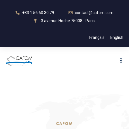
+33 1 56 60 30 79
contact@cafom.com
3 avenue Hoche 75008 - Paris
Français
English
CAFOM