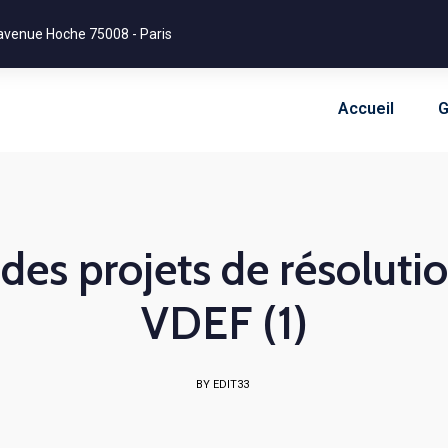
avenue Hoche 75008 - Paris
Accueil
G
des projets de résolut
VDEF (1)
BY EDIT33