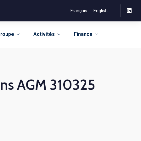
Français
English
roupe
Activités
Finance
ions AGM 310325