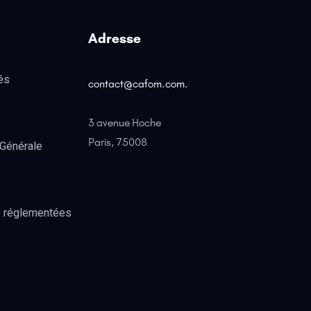
Adresse
és
contact@cafom.com
.
3 avenue Hoche
Paris, 75008
Générale
s
s réglementées