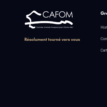
Gr
His
Con
Résolument tourné vers vous
Car