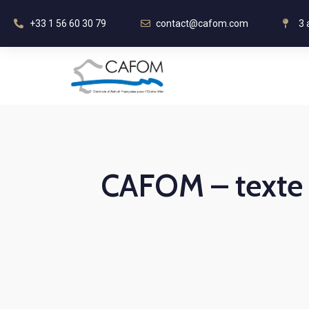
+33 1 56 60 30 79
contact@cafom.com
3 
CAFOM – texte 