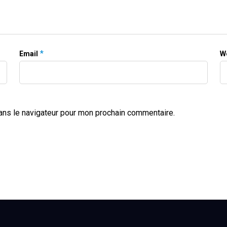
*
Email
W
ans le navigateur pour mon prochain commentaire.