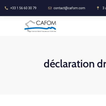
+33 1 56 60 30 79
contact@cafom.com
3 
déclaration d