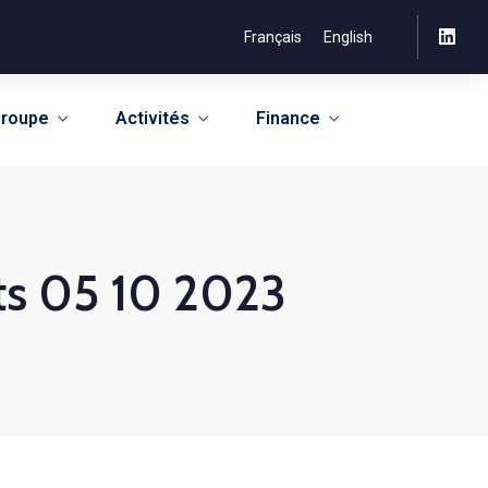
Français
English
roupe
Activités
Finance
ets 05 10 2023