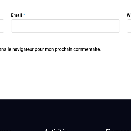
*
Email
W
ans le navigateur pour mon prochain commentaire.