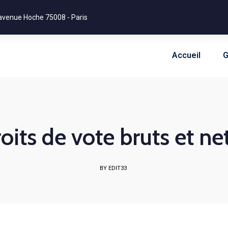
avenue Hoche 75008 - Paris
Accueil
G
roits de vote bruts et n
BY EDIT33